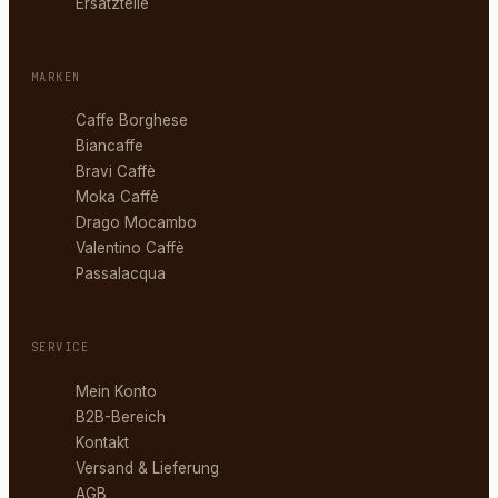
Ersatzteile
MARKEN
Caffe Borghese
Biancaffe
Bravi Caffè
Moka Caffè
Drago Mocambo
Valentino Caffè
Passalacqua
SERVICE
Mein Konto
B2B-Bereich
Kontakt
Versand & Lieferung
AGB