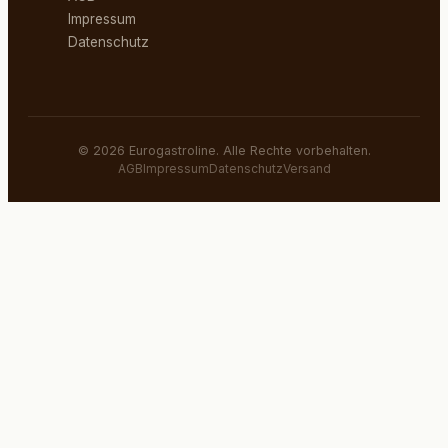
Impressum
Datenschutz
©
2026
Eurogastroline. Alle Rechte vorbehalten.
AGB
Impressum
Datenschutz
Versand