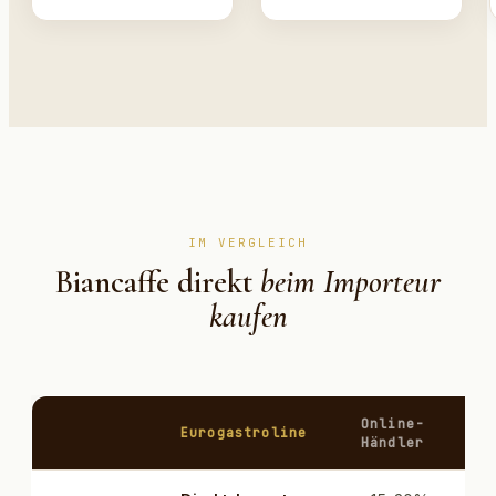
IM VERGLEICH
Biancaffe direkt
beim Importeur
kaufen
Online-
Eurogastroline
Händler