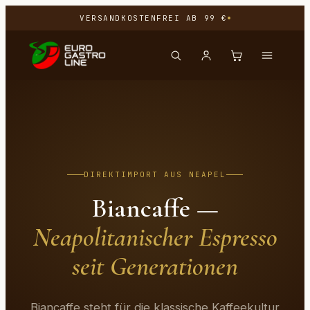
VERSANDKOSTENFREI AB 99 €
DIREKTIMPORT AUS NEAPEL
Biancaffe —
Neapolitanischer Espresso
seit Generationen
Biancaffe steht für die klassische Kaffeekultur