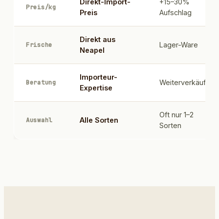
Direkt-Import-
+15–30%
Preis/kg
Preis
Aufschlag
Direkt aus
Frische
Lager-Ware
Neapel
Importeur-
Beratung
Weiterverkäufer
Expertise
Oft nur 1–2
Auswahl
Alle Sorten
Sorten