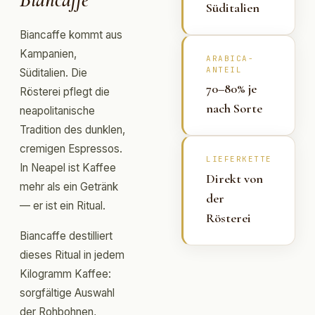
Süditalien
Biancaffe kommt aus
Kampanien,
ARABICA-
ANTEIL
Süditalien. Die
70–80% je
Rösterei pflegt die
nach Sorte
neapolitanische
Tradition des dunklen,
cremigen Espressos.
LIEFERKETTE
In Neapel ist Kaffee
Direkt von
mehr als ein Getränk
der
— er ist ein Ritual.
Rösterei
Biancaffe destilliert
dieses Ritual in jedem
Kilogramm Kaffee:
sorgfältige Auswahl
der Rohbohnen,