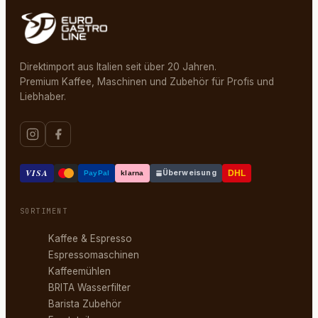
Direktimport aus Italien seit über 20 Jahren.
Premium Kaffee, Maschinen und Zubehör für Profis und
Liebhaber.
VISA
Überweisung
DHL
PayPal
klarna
SORTIMENT
Kaffee & Espresso
Espressomaschinen
Kaffeemühlen
BRITA Wasserfilter
Barista Zubehör