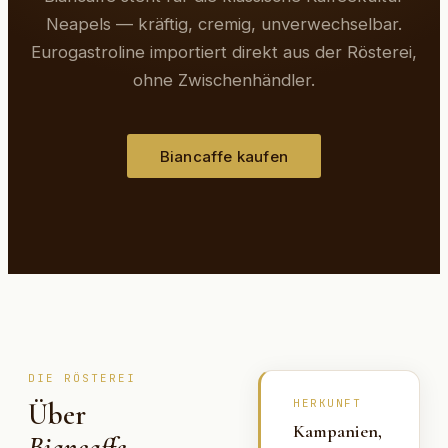
Neapels — kräftig, cremig, unverwechselbar.
Eurogastroline importiert direkt aus der Rösterei,
ohne Zwischenhändler.
Biancaffe kaufen
DIE RÖSTEREI
HERKUNFT
Über
Kampanien,
Biancaffe