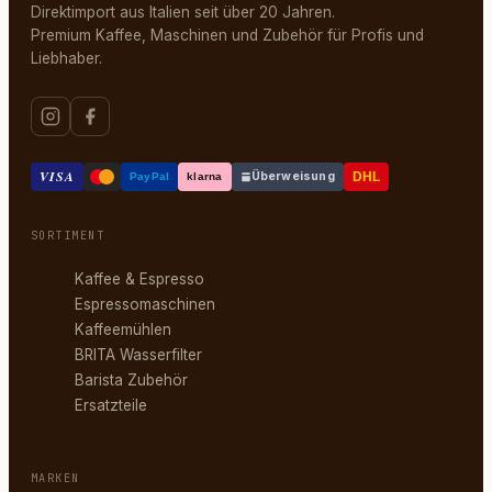
Direktimport aus Italien seit über 20 Jahren.
Premium Kaffee, Maschinen und Zubehör für Profis und
Liebhaber.
VISA
Überweisung
DHL
PayPal
klarna
SORTIMENT
Kaffee & Espresso
Espressomaschinen
Kaffeemühlen
BRITA Wasserfilter
Barista Zubehör
Ersatzteile
MARKEN