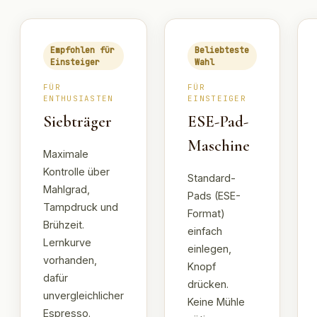
Empfohlen für
Beliebteste
Einsteiger
Wahl
FÜR
FÜR
ENTHUSIASTEN
EINSTEIGER
Siebträger
ESE-Pad-
Maschine
Maximale
Kontrolle über
Standard-
Mahlgrad,
Pads (ESE-
Tampdruck und
Format)
Brühzeit.
einfach
Lernkurve
einlegen,
vorhanden,
Knopf
dafür
drücken.
unvergleichlicher
Keine Mühle
Espresso.