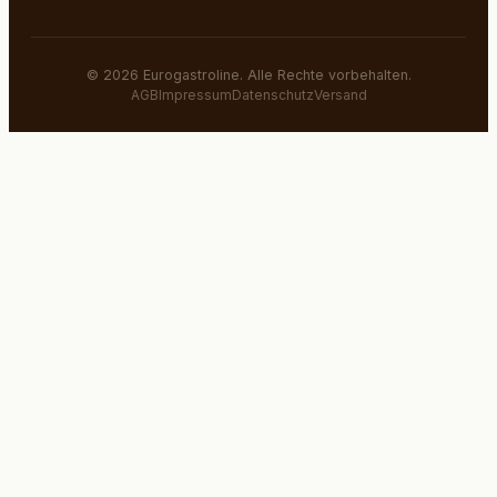
©
2026
Eurogastroline. Alle Rechte vorbehalten.
AGB
Impressum
Datenschutz
Versand