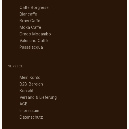
Caffe Borghese
Biancaffe
Bravi Caffè
Moka Caffè
Drago Mocambo
Valentino Caffè
Passalacqua
SERVICE
Mein Konto
B2B-Bereich
Kontakt
Versand & Lieferung
AGB
Impressum
Datenschutz