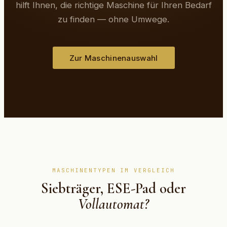
hilft Ihnen, die richtige Maschine für Ihren Bedarf
zu finden — ohne Umwege.
Zur Maschinenauswahl
MASCHINENTYPEN IM VERGLEICH
Siebträger, ESE-Pad oder
Vollautomat?