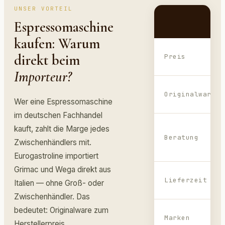
UNSER VORTEIL
Espressomaschine
kaufen: Warum
direkt beim
Preis
Importeur?
Originalware
Wer eine Espressomaschine
im deutschen Fachhandel
kauft, zahlt die Marge jedes
Beratung
Zwischenhändlers mit.
Eurogastroline importiert
Grimac und Wega direkt aus
Lieferzeit
Italien — ohne Groß- oder
Zwischenhändler. Das
bedeutet: Originalware zum
Marken
Herstellerpreis.