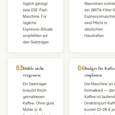
täglich genügt
Maschinen schnel
eine ESE-Pad-
ein. BRITA-Filter f
Maschine. Für
Espressomaschi
tägliche
sind Pflicht in
Espresso-Rituale
deutschen
empfehlen wir
Haushalten.
den Siebträger.
03
04
Mühle nicht
Budget für Kaffe
vergessen
einplanen
Ein Siebträger
Die Maschine ist 
braucht frisch
Einmalkauf — der
gemahlenen
Kaffee ist laufend
Kaffee. Ohne gute
Direktimport-Kaf
Mühle (z. B.
kostet 22–28 € p