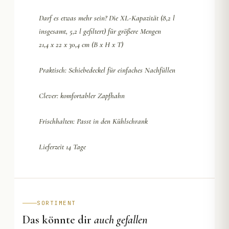
Darf es etwas mehr sein? Die XL-Kapazität (8,2 l
insgesamt, 5,2 l gefiltert) für größere Mengen
21,4 x 22 x 30,4 cm (B x H x T)
Praktisch: Schiebedeckel für einfaches Nachfüllen
Clever: komfortabler Zapfhahn
Frischhalten: Passt in den Kühlschrank
Lieferzeit 14 Tage
SORTIMENT
Das könnte dir
auch gefallen