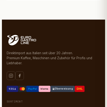
Direktimport aus Italien seit über 20 Jahren.
Premium Kaffee, Maschinen und Zubehör für Profis und
Liebhaber.
VISA
Überweisung
DHL
PayPal
klarna
SORTIMENT