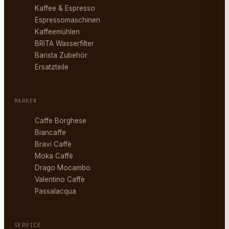
Kaffee & Espresso
Espressomaschinen
Kaffeemühlen
BRITA Wasserfilter
Barista Zubehör
Ersatzteile
MARKEN
Caffe Borghese
Biancaffe
Bravi Caffè
Moka Caffè
Drago Mocambo
Valentino Caffè
Passalacqua
SERVICE