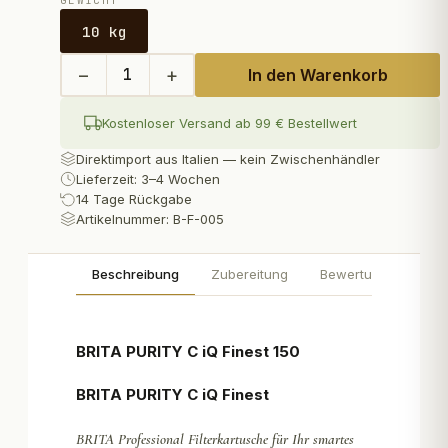
GEWICHT
10 kg
−
+
1
In den Warenkorb
Kostenloser Versand ab 99 € Bestellwert
Direktimport aus Italien — kein Zwischenhändler
Lieferzeit: 3–4 Wochen
14 Tage Rückgabe
Artikelnummer:
B-F-005
Beschreibung
Zubereitung
Bewertungen
BRITA PURITY C iQ Finest 150
BRITA PURITY C iQ Finest
BRITA Professional Filterkartusche für Ihr smartes