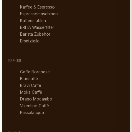
Kaffee & Espresso
Espressomaschinen
Kaffeemühlen
BRITA Wasserfilter
Barista Zubehör
Ersatzteile
MARKEN
Caffe Borghese
Biancaffe
Bravi Caffè
Moka Caffè
Drago Mocambo
Valentino Caffè
Passalacqua