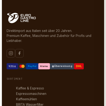
Direktimport aus Italien seit über 20 Jahren.
Premium Kaffee, Maschinen und Zubehör für Profis und
Liebhaber.
VISA
Überweisung
DHL
PayPal
klarna
SORTIMENT
Kaffee & Espresso
Espressomaschinen
Kaffeemühlen
BRITA Wasserfilter