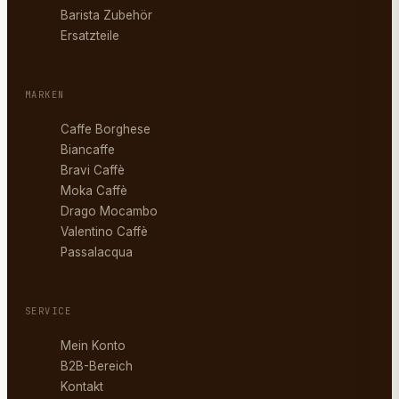
Barista Zubehör
Ersatzteile
MARKEN
Caffe Borghese
Biancaffe
Bravi Caffè
Moka Caffè
Drago Mocambo
Valentino Caffè
Passalacqua
SERVICE
Mein Konto
B2B-Bereich
Kontakt