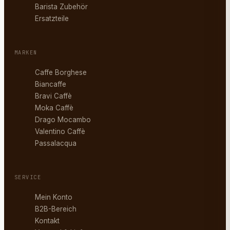
Barista Zubehör
Ersatzteile
MARKEN
Caffe Borghese
Biancaffe
Bravi Caffè
Moka Caffè
Drago Mocambo
Valentino Caffè
Passalacqua
SERVICE
Mein Konto
B2B-Bereich
Kontakt