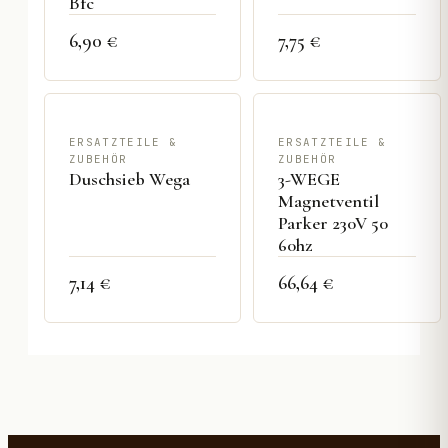
Bfc
6,90 €
7,75 €
ERSATZTEILE &
ERSATZTEILE &
ZUBEHÖR
ZUBEHÖR
Duschsieb Wega
3-WEGE
Magnetventil
Parker 230V 50
60hz
7,14 €
66,64 €