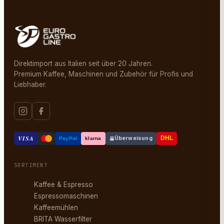
Direktimport aus Italien seit über 20 Jahren.
Premium Kaffee, Maschinen und Zubehör für Profis und
Liebhaber.
VISA
Überweisung
DHL
PayPal
klarna
SORTIMENT
Kaffee & Espresso
Espressomaschinen
Kaffeemühlen
BRITA Wasserfilter