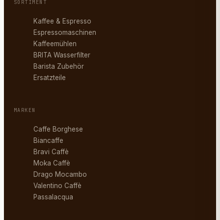
SORTIMENT
Kaffee & Espresso
Espressomaschinen
Kaffeemühlen
BRITA Wasserfilter
Barista Zubehör
Ersatzteile
MARKEN
Caffe Borghese
Biancaffe
Bravi Caffè
Moka Caffè
Drago Mocambo
Valentino Caffè
Passalacqua