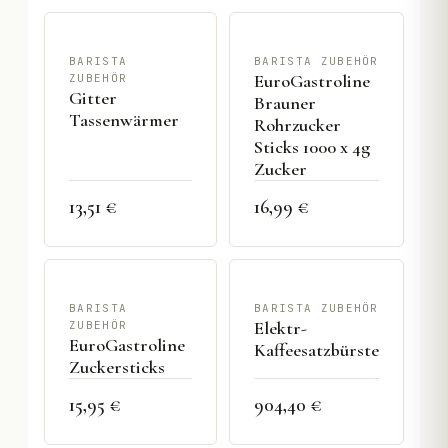
BARISTA
BARISTA ZUBEHÖR
EuroGastroline
ZUBEHÖR
Gitter
Brauner
Tassenwärmer
Rohrzucker
Sticks 1000 x 4g
Zucker
13,51 €
16,99 €
BARISTA
BARISTA ZUBEHÖR
Elektr-
ZUBEHÖR
EuroGastroline
Kaffeesatzbürste
Zuckersticks
15,95 €
904,40 €