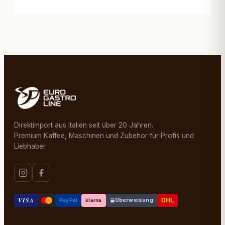
Direktimport aus Italien seit über 20 Jahren.
Premium Kaffee, Maschinen und Zubehör für Profis und
Liebhaber.
VISA
Überweisung
DHL
PayPal
klarna