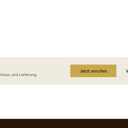
Jetzt anrufen
chluss und Lieferung.