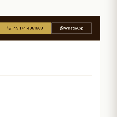
+49 174 4881888
WhatsApp