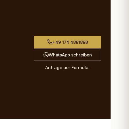
+49 174 4881888
WhatsApp schreiben
Anfrage per Formular