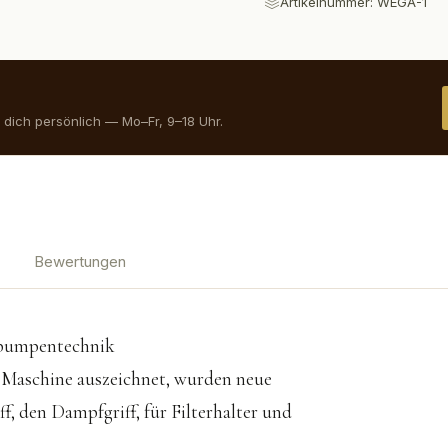
Artikelnummer:
WEGA-1
dich persönlich — Mo–Fr, 9–18 Uhr.
Bewertungen
spumpentechnik
 Maschine auszeichnet, wurden neue
f, den Dampfgriff, für Filterhalter und