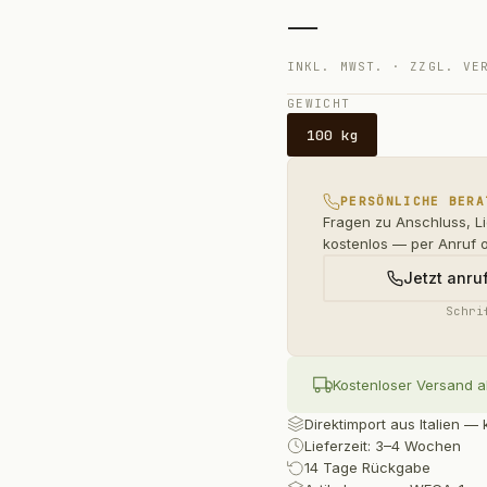
—
INKL. MWST. · ZZGL. VE
GEWICHT
100 kg
PERSÖNLICHE BERA
Fragen zu Anschluss, L
kostenlos — per Anruf 
Jetzt anru
Schri
Kostenloser Versand a
Direktimport aus Italien 
Lieferzeit: 3–4 Wochen
14 Tage Rückgabe