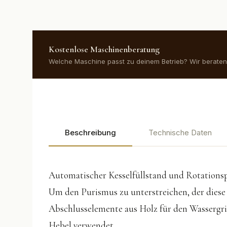
Kostenlose Maschinenberatung
Welche Maschine passt zu deinem Betrieb? Wir beraten 
Beschreibung
Technische Daten
Automatischer Kesselfüllstand und Rotation
Um den Purismus zu unterstreichen, der diese
Abschlusselemente aus Holz für den Wassergrif
Hebel verwendet.