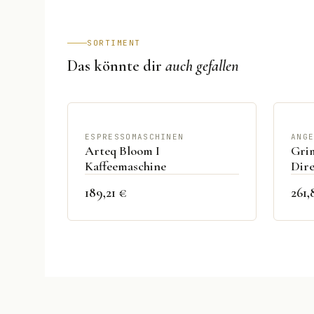
SORTIMENT
Das könnte dir
auch gefallen
ESPRESSOMASCHINEN
ANG
Arteq Bloom I
Grim
Kaffeemaschine
Dire
189,21 €
261,