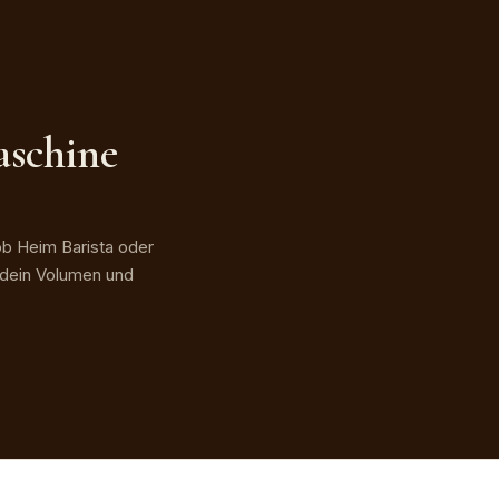
aschine
ob Heim Barista oder
r dein Volumen und