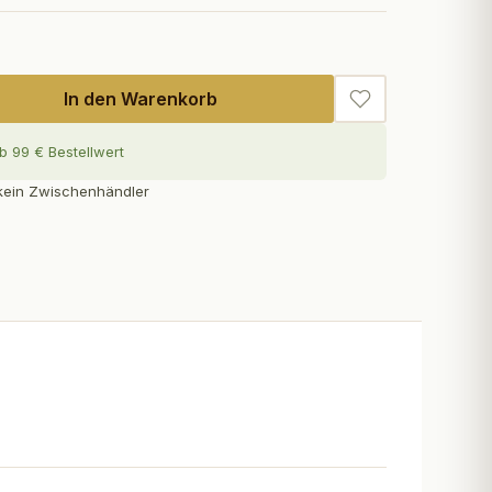
In den Warenkorb
b 99 € Bestellwert
— kein Zwischenhändler