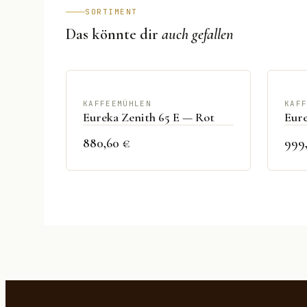
SORTIMENT
Das könnte dir
auch gefallen
KAFFEEMÜHLEN
KAF
Eureka Zenith 65 E — Rot
Eure
880,60 €
999