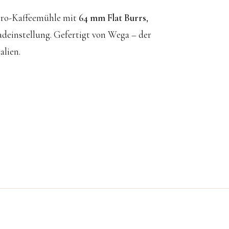
tro-Kaffeemühle mit
64 mm Flat Burrs
,
deinstellung. Gefertigt von Wega – der
lien.