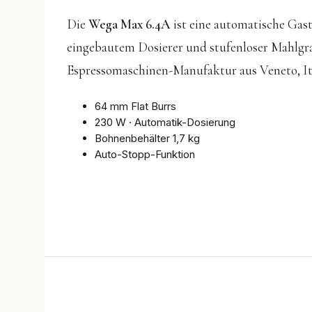
Die
Wega Max 6.4A
ist eine automatische Gas
eingebautem Dosierer und stufenloser Mahlgra
Espressomaschinen-Manufaktur aus Veneto, Ita
64 mm Flat Burrs
230 W · Automatik-Dosierung
Bohnenbehälter 1,7 kg
Auto-Stopp-Funktion