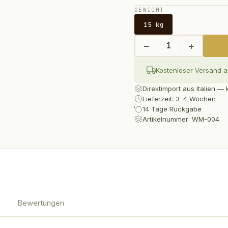
GEWICHT
15 kg
−
+
1
Kostenloser Versand a
Direktimport aus Italien 
Lieferzeit: 3–4 Wochen
14 Tage Rückgabe
Artikelnummer:
WM-004
Bewertungen