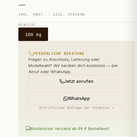
—
INKL. MWST. · ZZGL. VERSAND
GEWICHT
100 kg
PERSÖNLICHE BERATUNG
Fragen zu Anschluss, Lieferung oder
Modellwahl? Wir beraten dich kostenlos — per
Anruf oder WhatsApp.
Jetzt anrufen
WhatsApp
Schriftliche Anfrage per Formular →
Kostenloser Versand ab 99 € Bestellwert