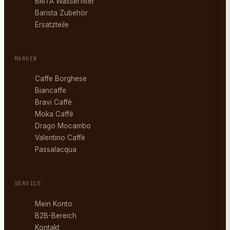
BRITA Wasserfilter
Barista Zubehör
Ersatzteile
MARKEN
Caffe Borghese
Biancaffe
Bravi Caffè
Moka Caffè
Drago Mocambo
Valentino Caffè
Passalacqua
SERVICE
Mein Konto
B2B-Bereich
Kontakt