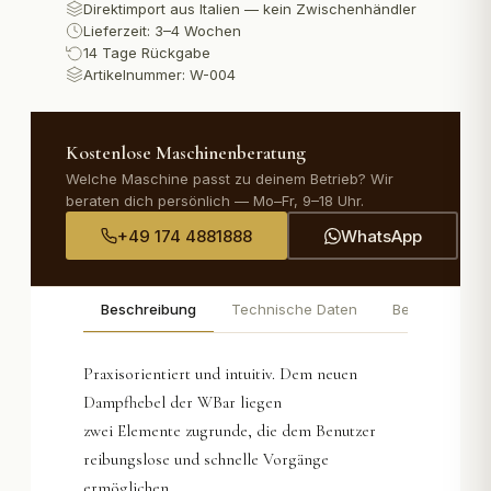
Direktimport aus Italien — kein Zwischenhändler
Lieferzeit: 3–4 Wochen
14 Tage Rückgabe
Artikelnummer:
W-004
Kostenlose Maschinenberatung
Welche Maschine passt zu deinem Betrieb? Wir
beraten dich persönlich — Mo–Fr, 9–18 Uhr.
+49 174 4881888
WhatsApp
Beschreibung
Technische Daten
Bewertungen
Praxisorientiert und intuitiv. Dem neuen
Dampfhebel der WBar liegen
zwei Elemente zugrunde, die dem Benutzer
reibungslose und schnelle Vorgänge
ermöglichen