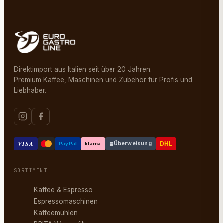
Direktimport aus Italien seit über 20 Jahren.
Premium Kaffee, Maschinen und Zubehör für Profis und
Liebhaber.
VISA
Überweisung
DHL
PayPal
klarna
SORTIMENT
Kaffee & Espresso
Espressomaschinen
Kaffeemühlen