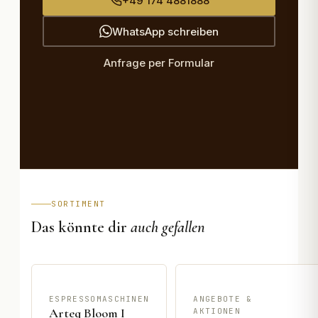
+49 174 4881888
WhatsApp schreiben
Anfrage per Formular
SORTIMENT
Das könnte dir
auch gefallen
ESPRESSOMASCHINEN
ANGEBOTE &
Arteq Bloom I
AKTIONEN