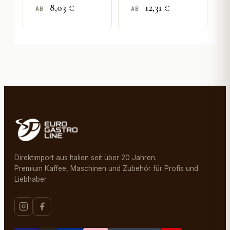
8,03 €
12,31 €
AB
AB
Direktimport aus Italien seit über 20 Jahren.
Premium Kaffee, Maschinen und Zubehör für Profis und
Liebhaber.