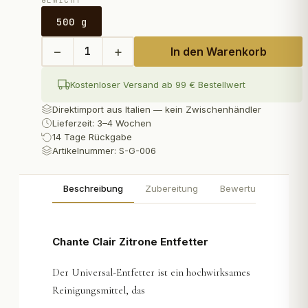
GEWICHT
500 g
−
+
1
In den Warenkorb
Kostenloser Versand ab 99 € Bestellwert
Direktimport aus Italien — kein Zwischenhändler
Lieferzeit: 3–4 Wochen
14 Tage Rückgabe
Artikelnummer:
S-G-006
Beschreibung
Zubereitung
Bewertungen
Chante Clair Zitrone Entfetter
Der Universal-Entfetter ist ein hochwirksames
Reinigungsmittel, das