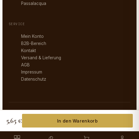
Passalacqua
SERVICE
Mein Konto
B2B-Bereich
Kontakt
Versand & Lieferung
AGB
Impressum
Datenschutz
©
2026
Eurogastroline. Alle Rechte vorbehalten.
AGB
Impressum
Datenschutz
Versand
5,65 €
In den Warenkorb