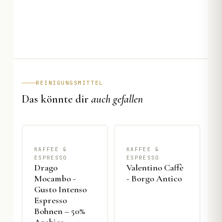
REINIGUNGSMITTEL
Das könnte dir
auch gefallen
KAFFEE &
KAFFEE &
ESPRESSO
ESPRESSO
Drago
Valentino Caffè
Mocambo -
- Borgo Antico
Gusto Intenso
Espresso
Bohnen – 50%
Arabica