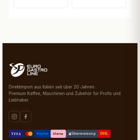
Direktimport aus Italien seit über 20 Jahren.
Premium Kaffee, Maschinen und Zubehör für Profis und
Liebhaber.
VISA
Überweisung
DHL
PayPal
klarna