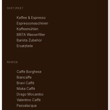
SORTIMENT
Kaffee & Espresso
Espressomaschinen
Kaffeemühlen
BRITA Wasserfilter
Barista Zubehör
Ersatzteile
MARKEN
Caffe Borghese
Biancaffe
Bravi Caffè
Moka Caffè
Drago Mocambo
Valentino Caffè
Passalacqua