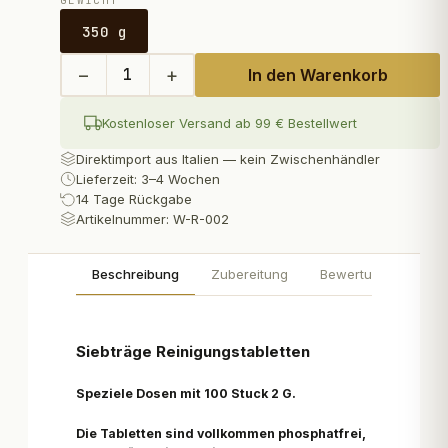
GEWICHT
350 g
−
+
1
In den Warenkorb
Kostenloser Versand ab 99 € Bestellwert
Direktimport aus Italien — kein Zwischenhändler
Lieferzeit: 3–4 Wochen
14 Tage Rückgabe
Artikelnummer:
W-R-002
Beschreibung
Zubereitung
Bewertungen
Siebträge Reinigungstabletten
Speziele Dosen mit 100 Stuck 2 G.
Die Tabletten sind vollkommen phosphatfrei,